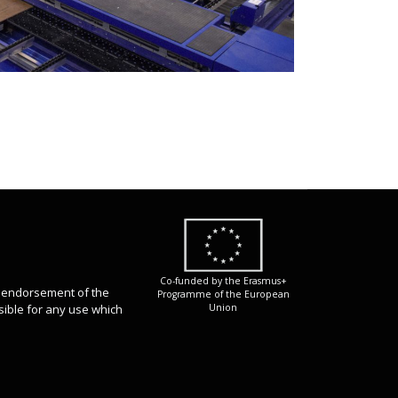
Co-funded by the Erasmus+
n endorsement of the
Programme of the European
sible for any use which
Union