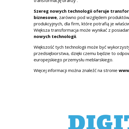
transformację branży .
Szereg nowych technologii oferuje transfo
biznesowe
, zarówno pod względem produktów,
produkcyjnych, dla firm, które potrafią je właśc
Większa transformacja może wynikać z posiada
nowych technologii
.
Większość tych technologii może być wykorzys
przedsiębiorstwa, dzięki czemu będzie to odpow
europejskiego przemysłu meblarskiego.
Więcej informacji można znaleźć na stronie
www.