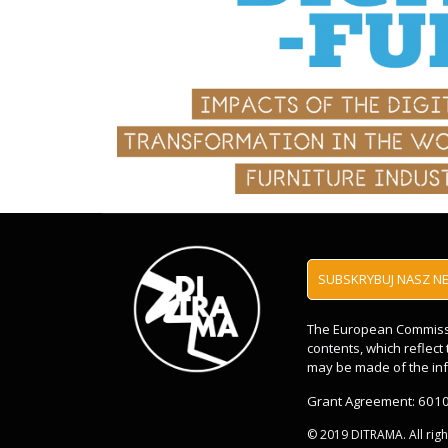
SUBSKRYBUJ NASZ N
The European Commissio
contents, which reflec
may be made of the inf
Grant Agreement: 601
© 2019 DITRAMA. All rig