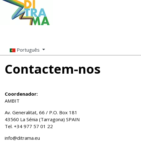
Português
Contactem-nos
Coordenador:
AMBIT
Av. Generalitat, 66 / P.O. Box 181
43560 La Sénia (Tarragona) SPAIN
Tel. +34 977 57 01 22
info@ditrama.eu